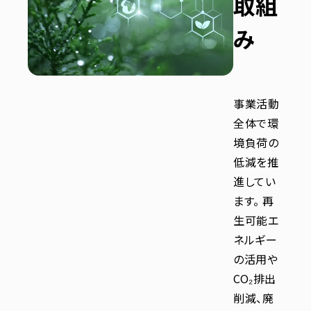
取組
み
事業活動
全体で環
境負荷の
低減を推
進してい
ます。 再
生可能エ
ネルギー
の活用や
CO₂排出
削減、廃