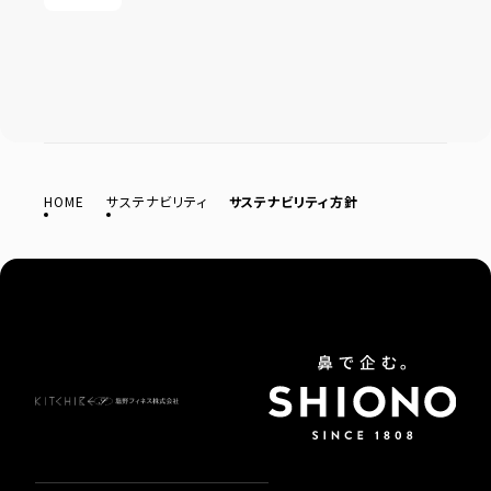
HOME
サステナビリティ
サステナビリティ方針
プライ
利
サイ
バシー
用
トマ
ポリシ
規
ップ
ー
約