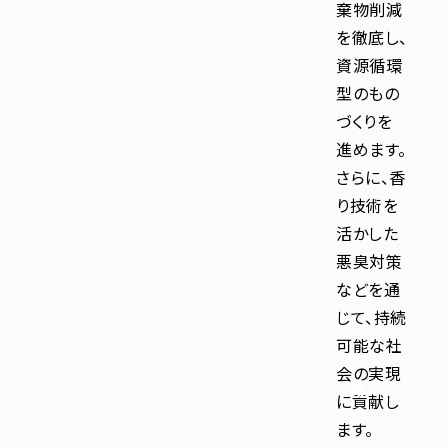
棄物削減
を徹底し、
資源循環
型のもの
づくりを
進めます。
さらに、香
り技術を
活かした
悪臭対策
などを通
じて、持続
可能な社
会の実現
環
に貢献し
境
ます。
へ